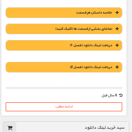
خلاصه داستان هر قسمت
تماشای بخشی از قسمت ها (کلیک کنید)
دریافت لینک دانلود (فصل 1)
دریافت لینک دانلود (فصل 2)
1900 تومان – دانلود قسمت 1 (دهه 1920)
1900 تومان – دانلود قسمت 2 (دهه 1930)
6 سال قبل
1900 تومان – غول های صنعت (افزودن به سبد خريد)
1900 تومان – دانلود قسمت 3 (دهه 1940)
ادامه مطلب
1900 تومان – غرب وحشی (افزودن به سبد خريد)
1900 تومان – دانلود قسمت 4 (دهه 1950)
سبد خرید لینک دانلود