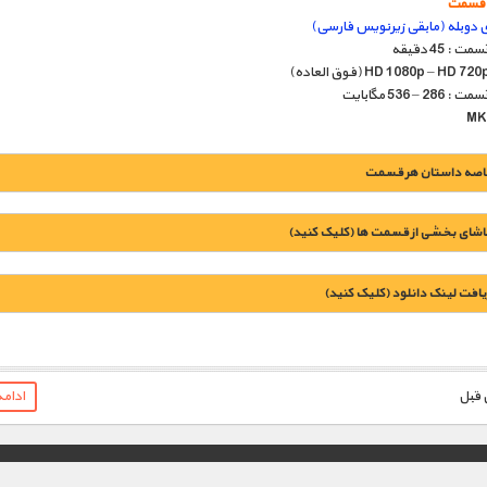
ی دوبله (مابقی زیرنویس فارسی)
: 45 دقیقه
 – 536 مگابایت
اصه داستان هر قسمت
اشای بخشی از قسمت ها (کلیک کنید)
یافت لينک دانلود (کليک کنيد)
1900 تومان – دانلود قسمت 1 (افزودن به سبد خريد)
ادام
1900 تومان – دانلود قسمت 2 (افزودن به سبد خريد)