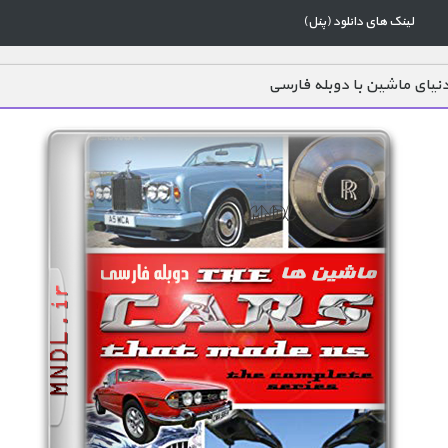
لینک های دانلود (پنل)
نیای ماشین با دوبله فارسی