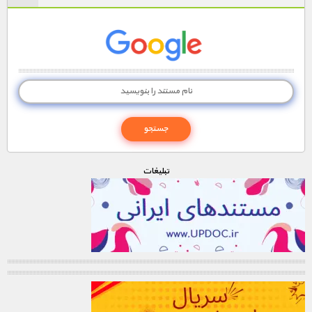
تبليغات