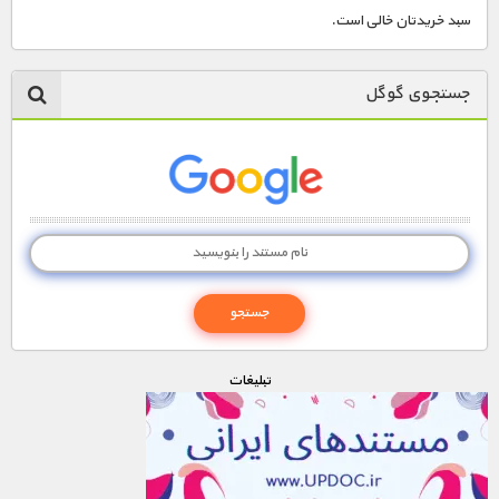
سبد خریدتان خالی است.
جستجوی گوگل
تبليغات