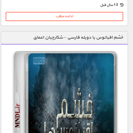
13 سال قبل
ادامه مطلب
خشم اقیانوس با دوبله فارسی – شکارچیان اعماق