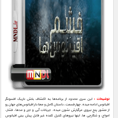
توضیحات :
این سری محدود از برنامه‌ها به اکتشاف بخش تاریک افسونگر
اقیانوس ادامه میده. چهار قسمت، داستان کامل و معنا دار اقیانوس‌های جهان رو
از منشور پنج نیروی مرگبارش نشون میده. جریانات آبی و جزر و مدها، فشار،
امواج، و شکارچی ها. اینها نیروهای کنترل کننده غیر قابل پیش بینی اقیانوس