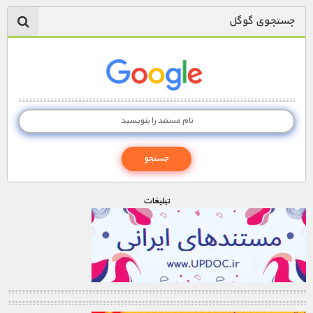
جستجوی گوگل
تبليغات