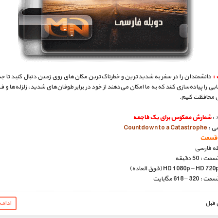
 :
دانشمندان را در سفر به شدیدترین و خطرناک‌ترین مکان‌های روی زمین دنبال کنید تا 
یی را پیاده‌سازی کنند که به ما امکان می‌دهند از خود در برابر طوفان‌های شدید، زلزله‌ها و ف
 محافظت کنیم.
 :
شمارش معکوس برای یک فاجعه
سی :
Countdown to a Catastrophe
بله فارسی
: 50 دقیقه
 – 618 مگابایت
ادام