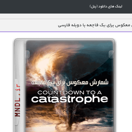
لینک های دانلود (پنل)
معکوس برای یک فاجعه با دوبله فارسی