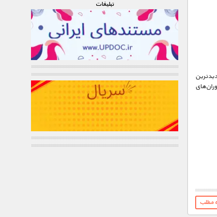
تبليغات
جدیدترین
وران‌های
ه مطلب