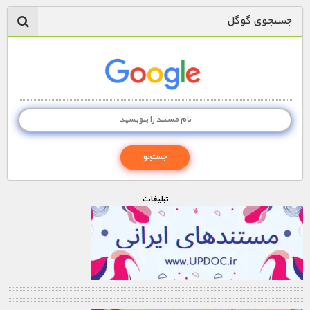
جستجوی گوگل
تبليغات