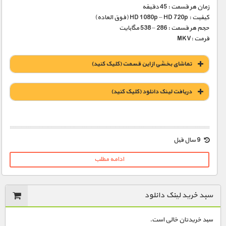
زمان هر قسمت : 45 دقیقه
کیفیت : HD 1080p – HD 720p (فوق العاده)
حجم هر قسمت : 286 – 538 مگابایت
فرمت :MKV
تماشای بخشی از این قسمت (کلیک کنید)
دریافت لينک دانلود (کليک کنيد)
1900 تومان – لينک دانلود قسمت 1 (افزودن به سبد خريد)
9 سال قبل
ادامه مطلب
1900 تومان – لينک دانلود قسمت 2 (افزودن به سبد خريد)
سبد خرید لینک دانلود
1900 تومان – لينک دانلود قسمت 3 (افزودن به سبد خريد)
سبد خریدتان خالی است.