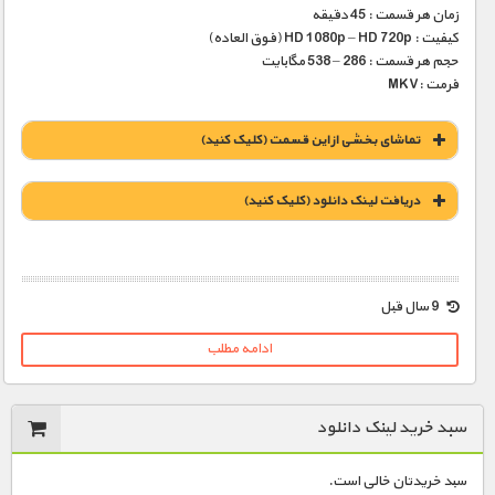
زمان هر قسمت : 45 دقیقه
کیفیت : HD 1080p – HD 720p (فوق العاده)
حجم هر قسمت : 286 – 538 مگابایت
فرمت :MKV
تماشای بخشی از این قسمت (کلیک کنید)
دریافت لينک دانلود (کليک کنيد)
1900 تومان – لينک دانلود قسمت 1 (افزودن به سبد خريد)
9 سال قبل
ادامه مطلب
1900 تومان – لينک دانلود قسمت 2 (افزودن به سبد خريد)
سبد خرید لینک دانلود
1900 تومان – لينک دانلود قسمت 3 (افزودن به سبد خريد)
سبد خریدتان خالی است.