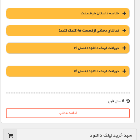
خلاصه داستان هر قسمت
تماشای بخشی از قسمت ها (کلیک کنید)
دریافت لینک دانلود (فصل 1)
دریافت لینک دانلود (فصل 2)
1900 تومان – دانلود قسمت 1 (دهه 1920)
1900 تومان – دانلود قسمت 2 (دهه 1930)
6 سال قبل
1900 تومان – غول های صنعت (افزودن به سبد خريد)
1900 تومان – دانلود قسمت 3 (دهه 1940)
ادامه مطلب
1900 تومان – غرب وحشی (افزودن به سبد خريد)
1900 تومان – دانلود قسمت 4 (دهه 1950)
سبد خرید لینک دانلود