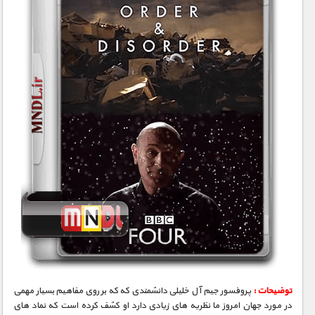
توضیحات :
پروفسور جیم آل خلیلی دانشمندی که که بر روی مفاهیم بسیار مهمی
در مورد جهان امروز ما نظریه های زیادی دارد او کشف کرده است که نماد های