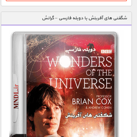
شگفتی های آفرینش با دوبله فارسی – گرانش