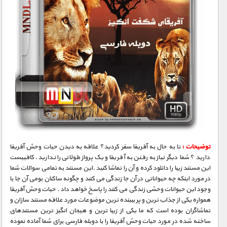
توضیحات :
تا به حال به آفریقا سفر کردید؟ علاقه به دیدن حیات وحش آفریفا
دارید ؟ شما دیگر نیاز به رفتن به آفریقا و یک پرواز طولانی را ندارید . کافییست
این مستند زیبا را دانلود کرده و آن را تماشا کنید .این مستند به تمامی سوالات شما
در مورد اینکه چه حیواناتی در آن جا زندگی می کنند و چگونه ساکنان بومی آن جا با
وجود این حیوانات وحشی زندگی می کنند را پاسخ خواهد داد . حیات وحش آفریقا
همواره یکی از جذاب ترین و پر ببینده ترین موضوعات مورد علاقه مستند سازان و
تماشاگران بوده است که ما یکی از زیبا ترین و هیجان انگیز ترین مستندهای
ساخته شده در مورد حیات وحش آفریقا را با دوبله فارسی برای شما آماده نموده