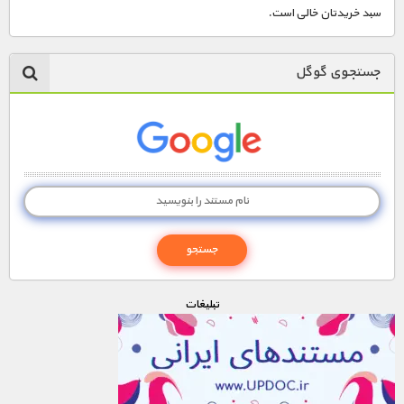
سبد خریدتان خالی است.
جستجوی گوگل
تبليغات