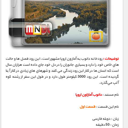
توضیحات :
رودخانه دانوب به آمازون اروپا مشهور است، اين رود فصل ها و حالت
هاي خاص خود را دارد و بسياري جانوران را در دل خود جاي داده است هزاران سال
است كه انسان ها در كنار اين رود زندگي مي كنند و شهرهاي هاي زيادي در كنار آ بنا
گرديده است. اين رود 3000 كيلومتر طول دارد و در طول اين سفر از رشته كوه
آلپ مي‌گذرد.
نام مستند :
دانوب آمازاون اروپا
نام این قسمت :
قسمت اول
زبان : دوبله فارسی
زمان : 50 دقیقه