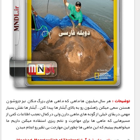
1900 تومان – دانلود قسمت 7 (افزودن به سبد خريد)
1900 تومان – دانلود قسمت 8 (افزودن به سبد خريد)
1900 تومان – دانلود قسمت 9 (افزودن به سبد خريد)
1900 تومان – دانلود قسمت 10 (افزودن به سبد خريد)
توضیحات :
هر سال میلیون ها ماهی که ماهی های بزرگ مکان نیز جزوشون
هستن سعی میکنن راهشون رو به بالای آبشار ها پیدا کنن . آبشار ها نقش بسیار
مهمی در بقای خیلی از گونه های ماهی دارن ولی در کمال تعجب اطلاعات کمی از
مسیرهایی که ماهی ها برای مهاجرت و تخم ریزی استفاده میکنن داریم ما
میخواهیم ببینیم که این ماهی ها چطور این مهارجت بی نظیر رو انجام میدن