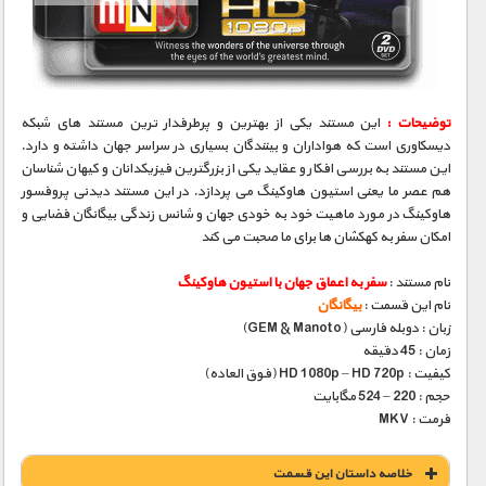
توضیحات :
این مستند یکی از بهترین و پرطرفدار ترین مستند های شبکه
دیسکاوری است که هواداران و بینندگان بسیاری در سراسر جهان داشته و دارد.
این مستند به بررسی افکار و عقاید یکی از بزرگترین فیزیکدانان و کیهان شناسان
هم عصر ما یعنی استیون هاوکینگ می پردازد. در این مستند دیدنی پروفسور
هاوکینگ در مورد ماهیت خود به خودی جهان و شانس زندگی بیگانگان فضایی و
امکان سفر به کهکشان ها برای ما صحبت می کند
نام مستند :
سفر به اعماق جهان با استیون هاوکینگ
نام این قسمت :
بیگانگان
زبان : دوبله فارسی (GEM & Manoto)
زمان : 45 دقیقه
کیفیت : HD 1080p – HD 720p (فوق العاده)
حجم : 220 – 524 مگابایت
فرمت : MKV
خلاصه داستان این قسمت