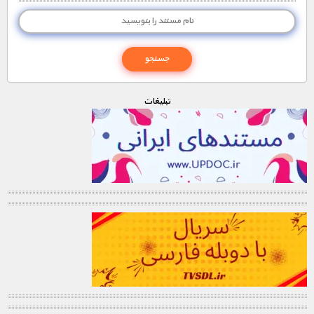
تبليغات