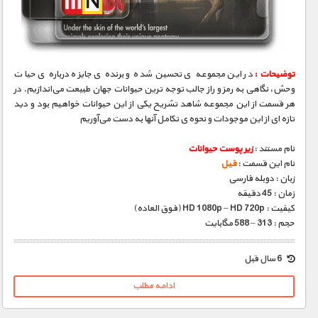
مستند های اختصاصی
توضیحات :
در این مجموعه‌ ی تحسین‌ شده و برنده‌ ی جایزه درباره‌ ی حیات
وحش، نگاهی به رمز و راز جالب‌ توجه‌ ترین حیوانات جهان طبیعت می‌اندازیم. در
هر قسمت از این مجموعه شاهد تشریح یکی از این حیوانات خواهیم بود و دید
تازه‌ ای از این موجودات و نحوه‌ ی تکامل آنها به دست می‌آوریم
نام مستند :
زیر پوست حیوانات
نام این قسمت :
فیل
زبان : دوبله فارسی
زمان : 45 دقیقه
کیفیت : HD 1080p – HD 720p (فوق العاده)
حجم : 313 – 588 مگابایت
6 سال قبل
ادامه مطلب