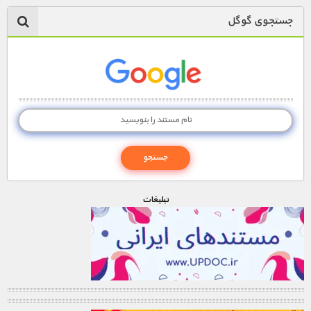
جستجوی گوگل
تبليغات