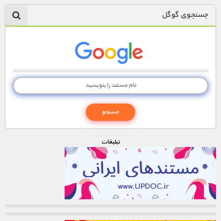
جستجوی گوگل
تبليغات