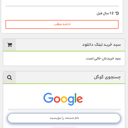
1900 تومان – ویلیام اسپیرز بروس (افزودن به سبد خريد)
12 سال قبل
ادامه مطلب
سبد خرید لینک دانلود
سبد خریدتان خالی است.
جستجوی گوگل