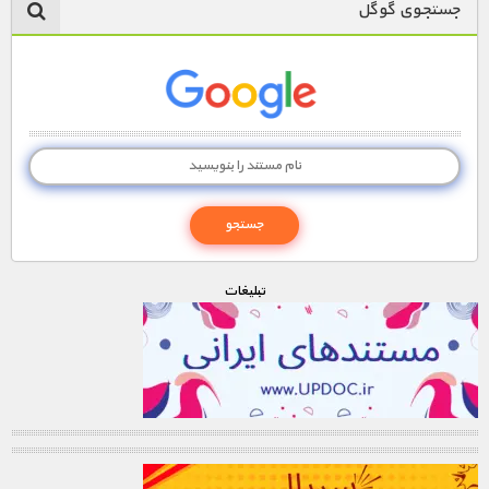
جستجوی گوگل
تبليغات