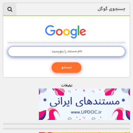
جستجوی گوگل
تبليغات