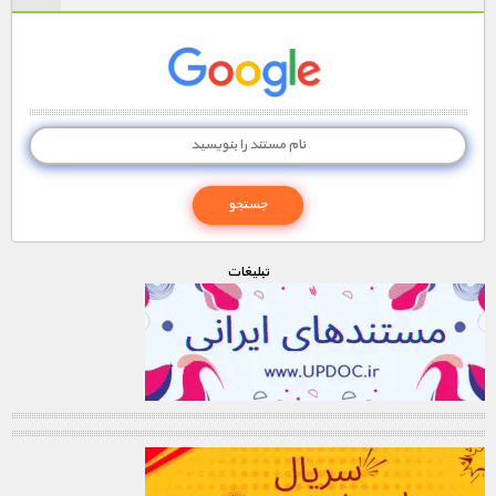
تبليغات