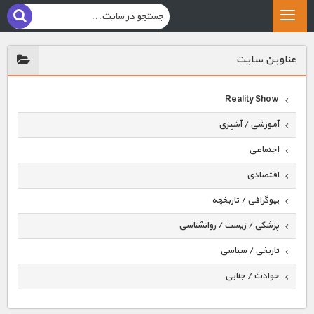
عناوين سايت
Reality Show
آموزشی / آشپزی
اجتماعی
اقتصادی
بیوگرافی / تاریخچه
پزشکی / زیست / روانشناسی
تاریخی / سیاسی
حوادث / جنایی
حیوانات