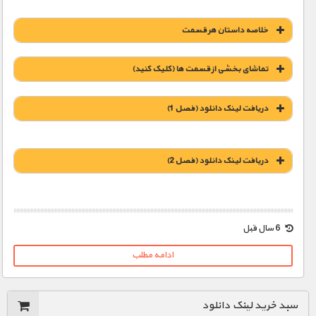
خلاصه داستان هر قسمت
تماشای بخشی از قسمت ها (کلیک کنید)
دریافت لینک دانلود (فصل 1)
دریافت لینک دانلود (فصل 2)
1900 تومان – دانلود قسمت 1 (دهه 1920)
1900 تومان – دانلود قسمت 2 (دهه 1930)
6 سال قبل
1900 تومان – غول های صنعت (افزودن به سبد خريد)
1900 تومان – دانلود قسمت 3 (دهه 1940)
ادامه مطلب
1900 تومان – غرب وحشی (افزودن به سبد خريد)
1900 تومان – دانلود قسمت 4 (دهه 1950)
سبد خرید لینک دانلود