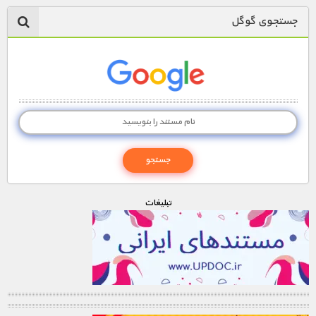
جستجوی گوگل
تبليغات