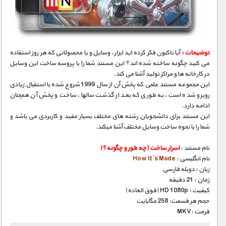
مستند های اختصاصی
توضیحات :
آیا تاکنون فکر کرده اید ابزار، وسایل و یا محصولاتی که هر روز استفاده
می کنید چگونه ساخته شده اند؟ این مستند شما را با پروسه ساخت این وسایل
در کارخانه ها و مراکز تولید آشنا می کند.
این مجموعه مستند علمی که پخش آن از سال 1999 شروع شده با استقبال زیادی
روبرو شده است، به طوری که بعد از گذشت سالها، ساخت و پخش آن همچنان
ادامه دارد.
این مستند برای دانشجویان رشته های مختلف بسیار مفید و کاربردی می باشد و
شما را با نحوه ساخت وسایل مختلف آشنا میکند.
نام مستند :
اسرار ساخت (چه‌ طور و چگونه؟)
نام انگلیسی :
How It’s Made
زبان : دوبله فارسی
زمان : 21 دقیقه
کیفیت : HD 1080p (فوق العاده)
حجم هر قسمت: 258 مگابایت
فرمت :MKV