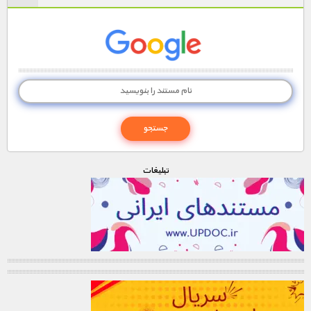
تبليغات