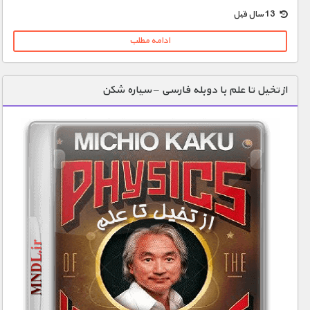
1900 تومان – خريد لينک دانلود (افزودن به سبد خريد)
13 سال قبل
ادامه مطلب
از تخیل تا علم با دوبله فارسی – سیاره شکن