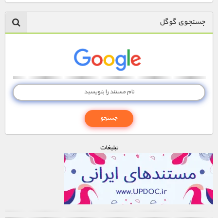
1900 تومان – ریشه کن شده (افزودن به سبد خريد)
جستجوی گوگل
1900 تومان – گذرگاه امن (افزودن به سبد خريد)
1900 تومان – نابودی اقیانوس ها (افزودن به سبد خريد)
1900 تومان – بی بها (افزودن به سبد خريد)
تبليغات