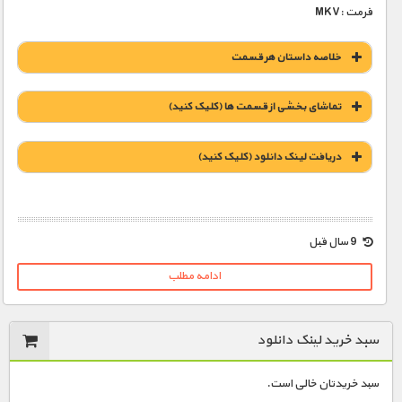
فرمت :MKV
خلاصه داستان هر قسمت
تماشای بخشی از قسمت ها (کلیک کنید)
دریافت لينک دانلود (کليک کنيد)
9 سال قبل
1900 تومان – مسابقه با زمان (افزودن به سبد خريد)
ادامه مطلب
1900 تومان – طوفان مخرب (افزودن به سبد خريد)
سبد خرید لینک دانلود
1900 تومان – تشدید اتش (افزودن به سبد خريد)
سبد خریدتان خالی است.