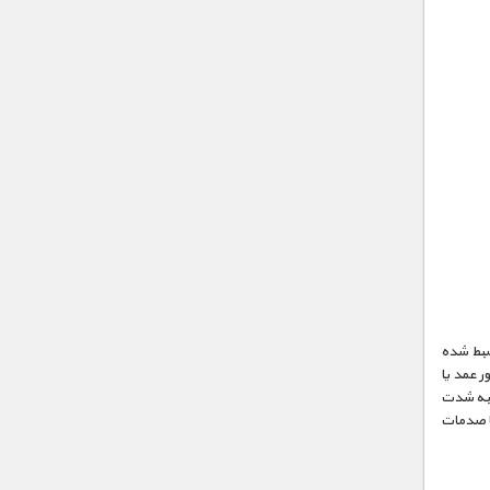
 ضبط شده
 عمد یا
‌ به شدت
یا صدمات