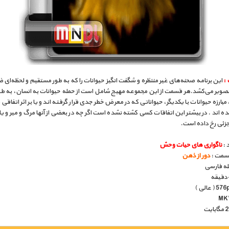
 :
این برنامه صحنه‌های غیر منتظره و شگفت انگیز حیوانات را که به طور مستقیم و لحظه‌ای
صویر می‌کشد.هر قسمت از این مجموعه مهیج شامل است از حمله حیوانات به انسان، به طور
مبارزه حیوانات با یکدیگر، حیواناتی که در معرض خطر جدی قرار گرفته اند و یا بر اثر اتفاقی
 اند . در بیشتر این اتفاقات کسی‌ کشته نشده است اگر چه در بعضی‌ از آنها مرگ و میر و 
جزئی رخ داده است.
 :
ناگواری های حیات وحش
قسمت :
دور از ذهن
بله فارسی