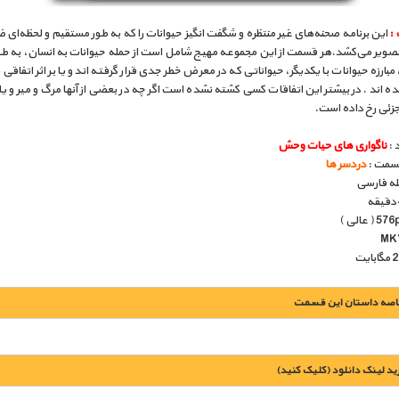
 :
این برنامه صحنه‌های غیر منتظره و شگفت انگیز حیوانات را که به طور مستقیم و لحظه‌ای
صویر می‌کشد.هر قسمت از این مجموعه مهیج شامل است از حمله حیوانات به انسان، به طور
مبارزه حیوانات با یکدیگر، حیواناتی که در معرض خطر جدی قرار گرفته اند و یا بر اثر اتفاقی
 اند . در بیشتر این اتفاقات کسی‌ کشته نشده است اگر چه در بعضی‌ از آنها مرگ و میر و 
جزئی رخ داده است.
 :
ناگواری های حیات وحش
قسمت :
دردسر ها
بله فارسی
اصه داستان این قسمت
يد لينک دانلود (کليک کنيد)