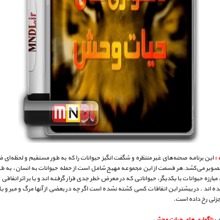
 :
این برنامه صحنه‌های غیر منتظره و شگفت انگیز حیوانات را که به طور مستقیم و لحظه‌ای
صویر می‌کشد.هر قسمت از این مجموعه مهیج شامل است از حمله حیوانات به انسان، به طور
مبارزه حیوانات با یکدیگر، حیواناتی که در معرض خطر جدی قرار گرفته اند و یا بر اثر اتفاقی
 اند . در بیشتر این اتفاقات کسی‌ کشته نشده است اگر چه در بعضی‌ از آنها مرگ و میر و 
جزئی رخ داده است.
 :
ناگواری های حیات وحش