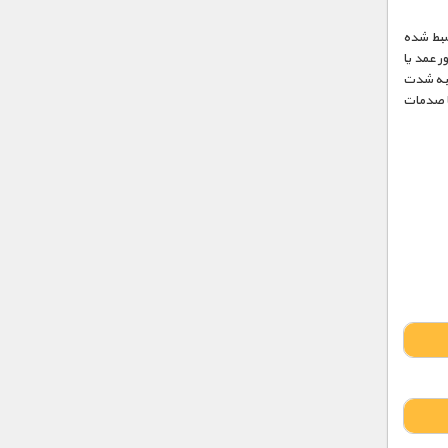
 ضبط شده
 عمد یا
‌ به شدت
یا صدمات