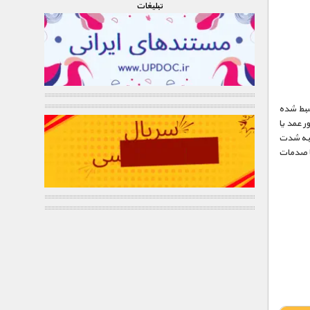
تبليغات
 ضبط شده
 عمد یا
‌ به شدت
یا صدمات