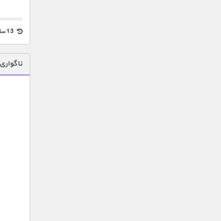
13 سال قبل
ناگواری