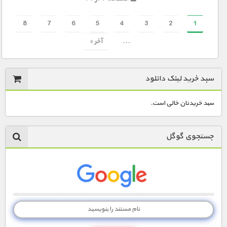
8
7
6
5
4
3
2
1
...
آخر »
سبد خرید لینک دانلود
سبد خریدتان خالی است.
جستجوی گوگل