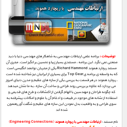
توضیحات :
برنامه علمی ارتباطات مهندسی به شاهکار های مهندسی دنیا با دید
صنعتی نمی نگرد. این برنامه ، مستندی بسیار زیبا و تحسین بر انگیز است. مجری آن
مستند ریچارد هموند Richard Hammond یکی از مجریان توانمند انگلیسی است
که به واسطه ی برنامه یTop Gear برای بسیاری از ایرانیان نیز شناخته شده است
. ریچارد هموند در هر قسمت به بررسی یکی از سازه های عظیم و مدرن دنیای امروز
می پردازد که علاوه بر بررسی روند طراحی و ساخت آن سازه، به ما نشان میدهد
که چگونه طراحان و مهندسین با الهام گرفتن از اکتشافات و طرح های قدیمی و
استفاده از نشانه های موجود در طبیعت و ادغام آن با علوم و امکانات پیشرفته به
سوی طراحی و به واقعیت بدل نمودن این سازه های عظیم و شگفت آور رهنمون
شده اند
نام مستند :
ارتباطات مهندسی با ریچارد هموند
(Engineering Connections)