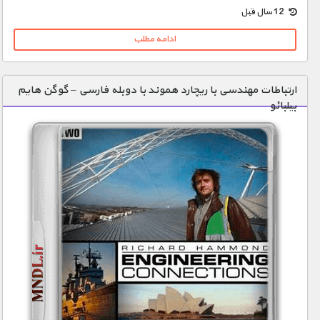
12 سال قبل
ادامه مطلب
ارتباطات مهندسی با ریچارد هموند با دوبله فارسی – گوگن هایم
بیلبائو‬‎