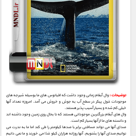
توضیحات :
وال آبفام زمانی وجود داشت که اقیانوس های ما بوسیله شیرجه های
موجودات غول پیکر در سطح آب به جوش و خروش می آمد. امروزه تعداد آنها
خیلی کم شده و بسیار آسیب پذیر هستند.
وال های آبفام بزرگترین موجوداتی هستند که تا بحال روی زمین وجود داشته اند
و دانسته های ما از آنها بسیار کم است.
صدای آنها می تواند مسافتی برابر با صدها کیلومتر را طی کند اما ما به ندرت می
توانیم صدای آنها را بشنویم. آنها روزانه هزاران کیلو غذا می خورند و ما نمی دانیم