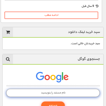
9 سال قبل
20000 تومان – دانلود تمام قسمت ها (افزودن به سبد خريد)
ادامه مطلب
سبد خرید لینک دانلود
سبد خریدتان خالی است.
جستجوی گوگل