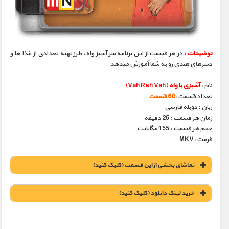
مستند های اختصاصی
توضیحات :
در هر قسمت از این برنامه سر آشپز واه، طرز تهیه تعدادی از غذا ها و
دسرهای هندی رو به شما آموزش میدهد
نام :
آشپزی با واه
(Vah Reh Vah)
تعداد قسمت :
60 قسمت
زبان : دوبله فارسی
زمان هر قسمت : 25 دقیقه
حجم هر قسمت : 155 مگابایت
فرمت :MKV
تماشای بخشی از این قسمت (کلیک کنید)
نمونه کیفیت (کلیک کنید)
خريد لينک دانلود (کليک کنيد)