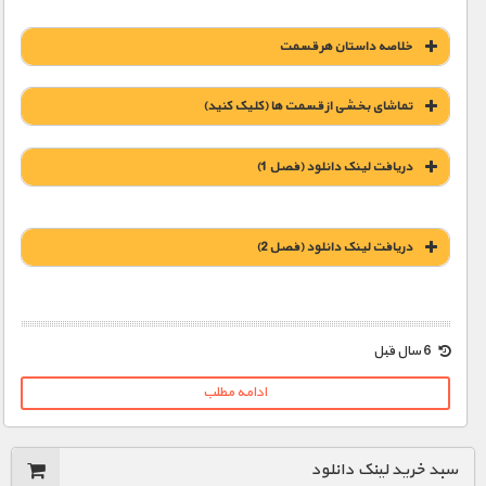
خلاصه داستان هر قسمت
تماشای بخشی از قسمت ها (کلیک کنید)
دریافت لینک دانلود (فصل 1)
دریافت لینک دانلود (فصل 2)
1900 تومان – دانلود قسمت 1 (دهه 1920)
1900 تومان – دانلود قسمت 2 (دهه 1930)
6 سال قبل
1900 تومان – غول های صنعت (افزودن به سبد خريد)
1900 تومان – دانلود قسمت 3 (دهه 1940)
ادامه مطلب
1900 تومان – غرب وحشی (افزودن به سبد خريد)
1900 تومان – دانلود قسمت 4 (دهه 1950)
سبد خرید لینک دانلود