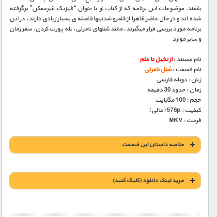
باشند. موضوعات این برنامه که از کتاب او با عنوان “فیزیک غیرممکن” برگرفته
شده­ اند و در حال حاضر ظاهرا از قلمرو شدنی­ها فاصله­ ی بسیار زیادی دارند، در این
برنامه مورد بررسی قرار می­گیرند، مانند شنلهای نامرئی، تله­ پورت کردن، سفر زمان
و سایر موارد
نام مستند :
از تخیل تا علم
نام قسمت :
شنل نامرئی
زبان : دوبله فارسی
زمان : حدود 30 دقیقه
حجم : 100 مگابایت
کیفیت : 576p (عالی)
فرمت : MKV
خلاصه داستان این قسمت
خريد لينک دانلود (کليک کنيد)