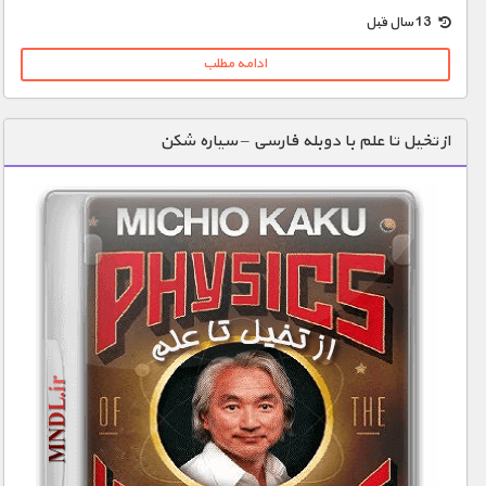
1900 تومان – خريد لينک دانلود (افزودن به سبد خريد)
13 سال قبل
ادامه مطلب
از تخیل تا علم با دوبله فارسی – سیاره شکن