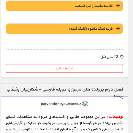
خلاصه داستان این قسمت
خريد لينک دانلود (کليک کنيد)
1900 تومان – خريد لينک دانلود (افزودن به سبد خريد)
12 سال قبل
ادامه مطلب
فصل دوم پرونده های مرموز با دوبله فارسی – شکارچیان بشقاب
پرنده
توضیحات :
در این مجموعه حقایق و افسانه‌های مربوط به مشاهدات اشیای
ناشناس پرنده در هر گوشه از جهان را بررسی می‌كنیم. در مدارک و گزارش‌های
شاهدان عینی كنكاش كرده و راز آنچه اتفاق‌ افتاده یا نیفتاده را کاوش می‌كنیم و