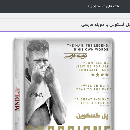
لینک های دانلود (پنل)
ل گسکوین با دوبله فارسی