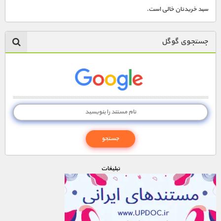
سبد خریدتان خالی است.
جستجوی گوگل
تبليغات