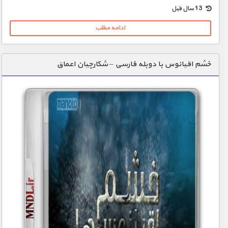
13 سال قبل
ادامه مطلب
خشم اقیانوس با دوبله فارسی – شکارچیان اعماق