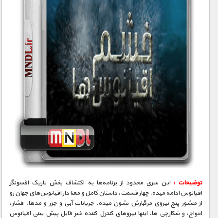
توضیحات :
این سری محدود از برنامه‌ها به اکتشاف بخش تاریک افسونگر
اقیانوس ادامه میده. چهار قسمت، داستان کامل و معنا دار اقیانوس‌های جهان رو
از منشور پنج نیروی مرگبارش نشون میده. جریانات آبی و جزر و مدها، فشار،
امواج، و شکارچی ها. اینها نیروهای کنترل کننده غیر قابل پیش بینی اقیانوس