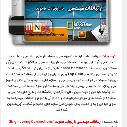
توضیحات :
برنامه علمی ارتباطات مهندسی به شاهکار های مهندسی دنیا با دید
صنعتی نمی نگرد. این برنامه ، مستندی بسیار زیبا و تحسین بر انگیز است. مجری آن
مستند ریچارد هموند Richard Hammond یکی از مجریان توانمند انگلیسی است
که به واسطه ی برنامه یTop Gear برای بسیاری از ایرانیان نیز شناخته شده است
. ریچارد هموند در هر قسمت به بررسی یکی از سازه های عظیم و مدرن دنیای امروز
می پردازد که علاوه بر بررسی روند طراحی و ساخت آن سازه، به ما نشان میدهد
که چگونه طراحان و مهندسین با الهام گرفتن از اکتشافات و طرح های قدیمی و
استفاده از نشانه های موجود در طبیعت و ادغام آن با علوم و امکانات پیشرفته به
سوی طراحی و به واقعیت بدل نمودن این سازه های عظیم و شگفت آور رهنمون
شده اند
نام مستند :
ارتباطات مهندسی با ریچارد هموند
(Engineering Connections)