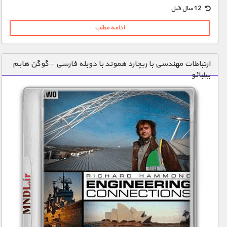
12 سال قبل
ادامه مطلب
ارتباطات مهندسی با ریچارد هموند با دوبله فارسی – گوگن هایم
بیلبائو‬‎