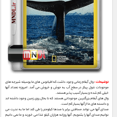
توضیحات :
وال آبفام زمانی وجود داشت که اقیانوس های ما بوسیله شیرجه های
موجودات غول پیکر در سطح آب به جوش و خروش می آمد. امروزه تعداد آنها
خیلی کم شده و بسیار آسیب پذیر هستند.
وال های آبفام بزرگترین موجوداتی هستند که تا بحال روی زمین وجود داشته اند
و دانسته های ما از آنها بسیار کم است.
صدای آنها می تواند مسافتی برابر با صدها کیلومتر را طی کند اما ما به ندرت می
توانیم صدای آنها را بشنویم. آنها روزانه هزاران کیلو غذا می خورند و ما نمی دانیم