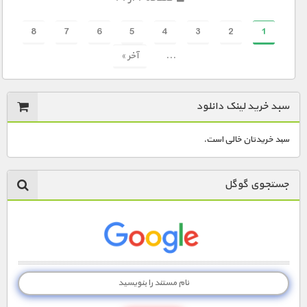
8
7
6
5
4
3
2
1
...
آخر »
سبد خرید لینک دانلود
سبد خریدتان خالی است.
جستجوی گوگل