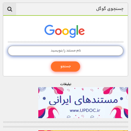
جستجوی گوگل
تبليغات