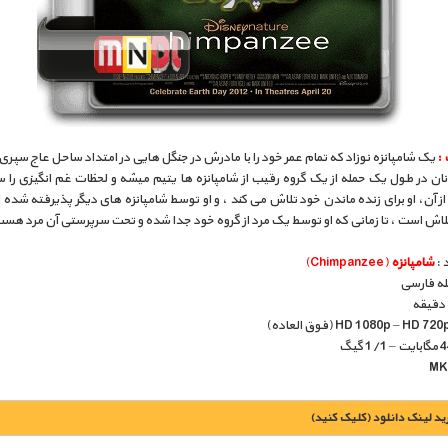
:
یک شامپانزه نوزاد که تمام عمر خود را با مادرش در جنگل هایی در امتداد ساحل عاج سپری
نان در طول یک حمله از یک گروه رقیب از شامپانزه ها یتیم میشه و لحظات غم انگیزی را
ز آن، او برای زنده ماندن خود تلاش می کند ، و او توسط شامپانزه های دیگر پذیرفته شده 
 تلاش است ، تا زمانی که او توسط یک مرد از گروه خود جدا شده و تحت سرپرستی آن مرد ه
 :
شامپانزه
(Chimpanzee)
بله فارسی
يد لينک دانلود (کليک کنيد)