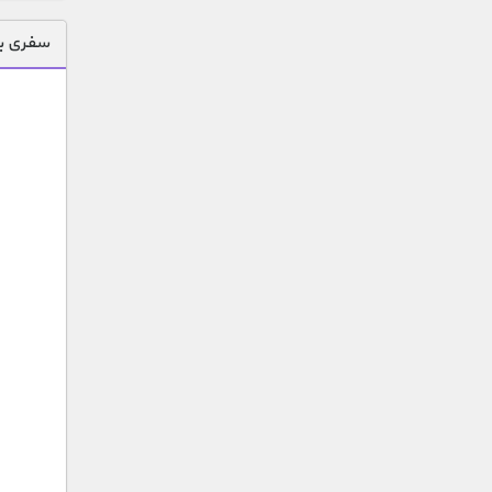
سفری به