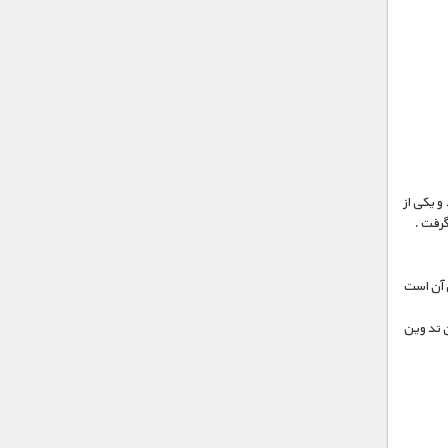
و یکی از
گرفت .
ی آن است
ن تدوین