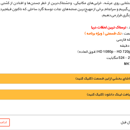
تثنایی روی عرشه، خرابی‌های مکانیکی، وحشتناک‌ترین از خطر جستن‌ها و افتادن از کشتی 
‌گیریم و سرانجام برخی از مهیج‌ترین صحنه‌های نجات توسط گارد ساحلی که تاکنون فیلم‌بر
ازنگری قرار می‌دهیم.
 :
ترسناک ترین لحظات دریا
مت :
تک قسمتی ( ویژه برنامه )
بله فارسی
اشای بخشی از این قسمت (کلیک کنید)
یافت لينک دانلود (کليک کنيد)
1900 تومان – خريد لينک دانلود (افزودن به سبد خريد)
ادام