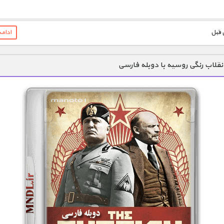
1900 تومان – خريد لينک دانلود (افزودن به سبد خريد)
ادام
نقلاب رنگی روسیه با دوبله فارسی