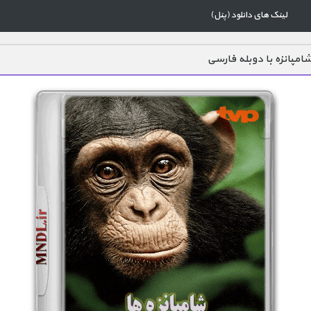
لینک های دانلود (پنل)
امپانزه با دوبله فارسی