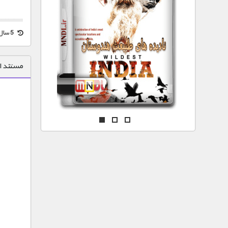
مستند های اختصاصی
5 سال قبل
مستند ا