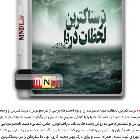
 :
ترسناکترین لحظات دریا مجموعه‌ای ویژه است که برخی از بیرحم‌ترین، دردناکترین و وحش
در سه حوزه صیادی خطرناک دنیا را با آهنگی سریع به نمایش می‌گذارد: صید خرچنگ در دریا
 تن و شمشير ماهی به روش رشته قلاب بلند در اقیانوس اطلس شمالی؛ صید لابستر دریایی.
 سفر ماهیگیران را نشان می‌دهد، سفری که شاید بتوان گفت با جذابترین تصاویری که تا
انوردی ثبت شده، همراه است و برای درک بهتر محیط کاری آنها، ما سفرمان را در ترسناکترین 