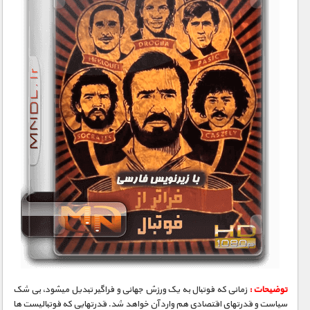
توضیحات :
زمانی که فوتبال به یک ورزش جهانی و فراگیر تبدیل میشود٬ بی شک
سیاست و قدرتهای اقتصادی هم وارد آن خواهد شد. قدرتهایی که فوتبالیست ها