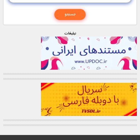
تبليغات