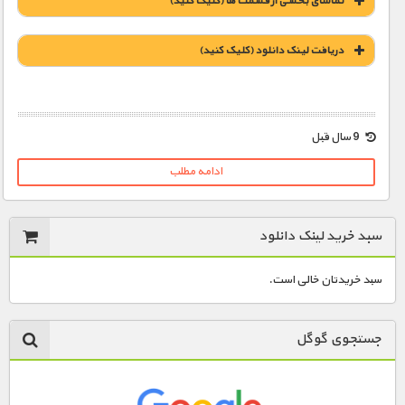
تماشای بخشی از قسمت ها (کلیک کنید)
دریافت لينک دانلود (کليک کنيد)
1900 تومان – دانلود قسمت 1 (افزودن به سبد خريد)
9 سال قبل
ادامه مطلب
1900 تومان – دانلود قسمت 2 (افزودن به سبد خريد)
سبد خرید لینک دانلود
سبد خریدتان خالی است.
جستجوی گوگل