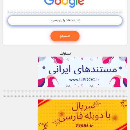
تبليغات