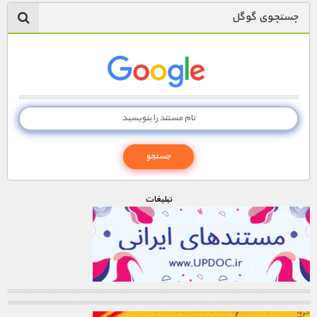
جستجوی گوگل
تبليغات