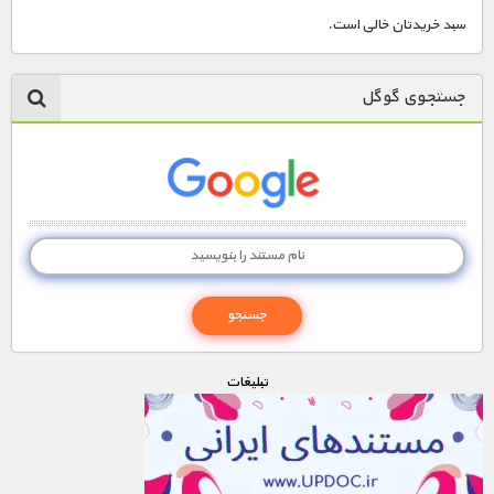
سبد خریدتان خالی است.
جستجوی گوگل
تبليغات