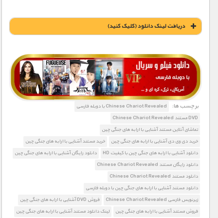
دریافت لينک دانلود (کليک کنيد)
1900 تومان – خريد لينک دانلود (افزودن به سبد خريد)
برچسب ها:
Chinese Chariot Revealed با دوبله فارسی
DVD مستند Chinese Chariot Revealed
تماشای آنلاین مستند آشنایی با ارابه های جنگی چین
خرید دی وی دی آشنایی با ارابه های جنگی چین
خرید مستند آشنایی با ارابه های جنگی چین
دانلود آشنایی با ارابه های جنگی چین با کیفیت HD
دانلود رایگان آشنایی با ارابه های جنگی چین
دانلود رایگان مستند Chinese Chariot Revealed
دانلود مستند Chinese Chariot Revealed
دانلود مستند آشنایی با ارابه های جنگی چین با دوبله فارسی
زیرنویس فارسی Chinese Chariot Revealed
فروش DVD آشنایی با ارابه های جنگی چین
فروش مستند آشنایی با ارابه های جنگی چین
لینک دانلود مستند آشنایی با ارابه های جنگی چین