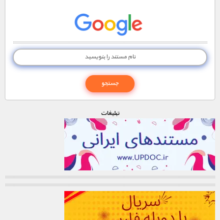
تبليغات