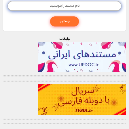
تبليغات