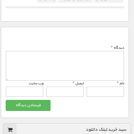
1900 تومان – رولز ‌رویس (افزودن به سبد خريد)
1900 تومان – هتل ساووی (افزودن به سبد خريد)
دیدگاه
*
1900 تومان – کارخانه غذاهای حیوانات (افزودن به سبد خريد)
1900 تومان – کدبری - بخش اول (افزودن به سبد خريد)
نام
*
ایمیل
*
وب‌ سایت
1900 تومان – کدبری - بخش دوم (افزودن به سبد خريد)
1900 تومان – سلفریجز (افزودن به سبد خريد)
سبد خرید لینک دانلود
1900 تومان – داستان کوکاکولا (افزودن به سبد خريد)