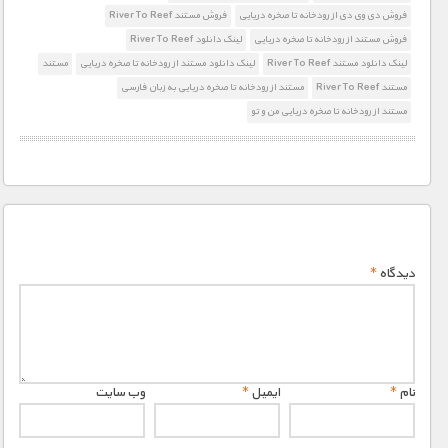
1900 تومان – خريد لينک دانلود (افزودن به سبد خريد)
فروش دی وی دی از رودخانه تا صخره دریایی
فروش مستند River To Reef
فروش مستند از رودخانه تا صخره دریایی
لینک دانلود River To Reef
1900 تومان – خريد لينک دانلود (افزودن به سبد خريد)
لینک دانلود مستند River To Reef
لینک دانلود مستند از رودخانه تا صخره دریایی
مستند
مستند River To Reef
مستند از رودخانه تا صخره دریایی به زبان فارسی
مستند از رودخانه تا صخره دریایی من و تو
دیدگاه
*
نام
*
ایمیل
*
وب‌ سایت