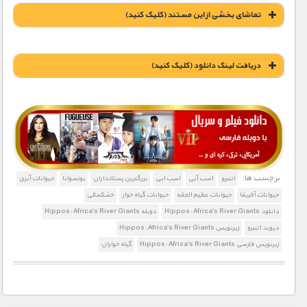
تماشای بخشی از این مستند (کلیک کنید)
دریافت لينک دانلود (کليک کنيد)
1900 تومان – خريد لينک دانلود (افزودن به سبد خريد)
برچسب ها:
اتنبرو
اسب آبی
اسب ابی
بزرگترین پستانداران
بوتسوانا
حیوانات آبزی
حیوانات آفریقا
حیوانات عظیم الجقه
حیوانات گیاه خوار
خشکسالی
دانلود Hippos: Africa's River Giants
دوبله Hippos: Africa's River Giants
دیوید اتنبرو
زیرنویس Hippos: Africa's River Giants
زیرنویس فارسی Hippos: Africa's River Giants
گیاه خواران