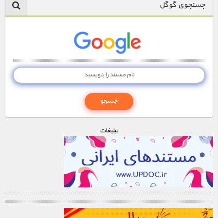
جستجوی گوگل
تبليغات