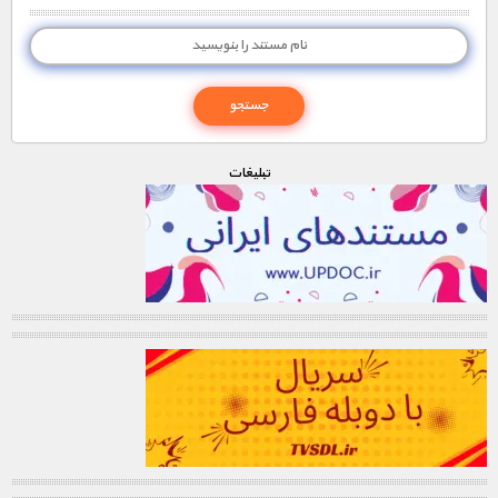
تبليغات