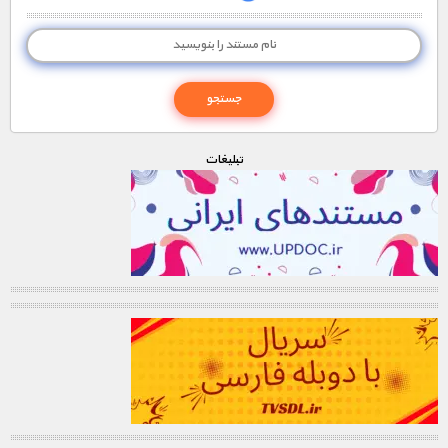
تبليغات