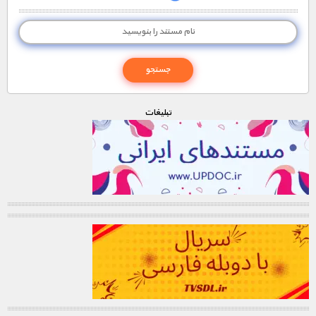
تبليغات