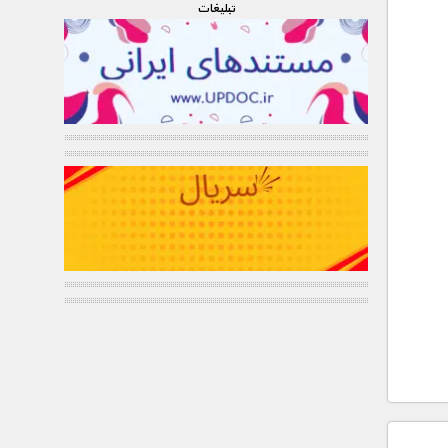
تبليغات