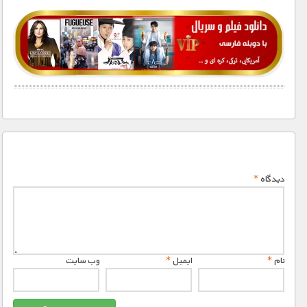
1900 تومان – خريد لينک دانلود (افزودن به سبد خريد)
دیدگاه
*
نام
*
ایمیل
*
وب‌ سایت